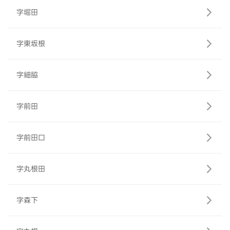
字堀田
字東坂根
字細脇
字前田
字前田口
字丸根田
字森下