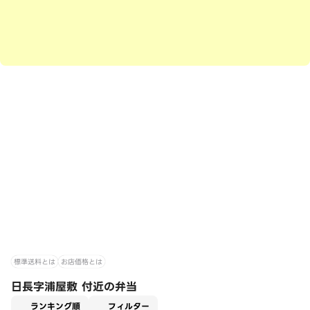
標準送料とは
お店価格とは
日長字浦屋敷 付近の弁当
適用なし
ランキング順
フィルター