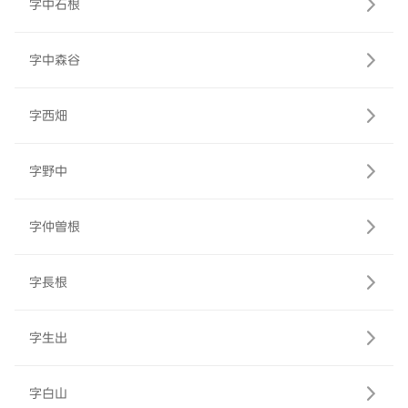
字中石根
字中森谷
字西畑
字野中
字仲曽根
字長根
字生出
字白山