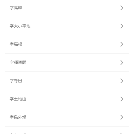
字高峰
字大小平地
字高根
字種廻間
字寺田
字土地山
字鳥外場