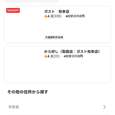
50%OFF
ガスト 知多店
4.3
(338)
40分
送料
0円
大盛無料弁当有
から好し（取扱店：ガスト知多店）
4.3
(20)
40分
送料
0円
その他の住所から探す
字赤坂