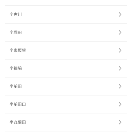
字古川
字堀田
字東坂根
字細脇
字前田
字前田口
字丸根田