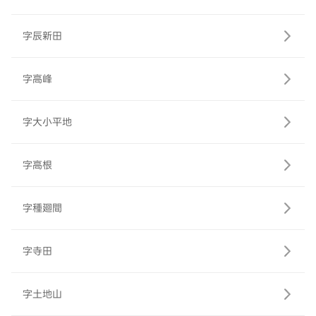
字辰新田
字高峰
字大小平地
字高根
字種廻間
字寺田
字土地山