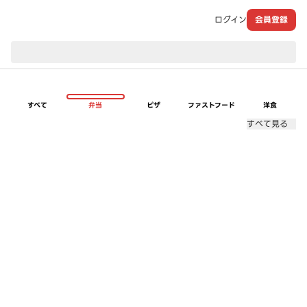
ログイン
会員登録
現在のお届け先：
すべて
弁当
ピザ
ファストフード
洋食
すべて見る