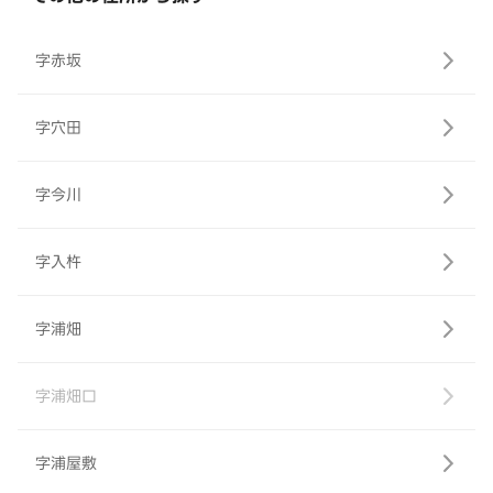
字赤坂
字穴田
字今川
字入杵
字浦畑
字浦畑口
字浦屋敷