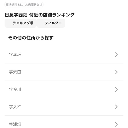
標準送料とは
お店価格とは
日長字西畑 付近の店舗ランキング
適用なし
ランキング順
フィルター
その他の住所から探す
字赤坂
字穴田
字今川
字入杵
字浦畑