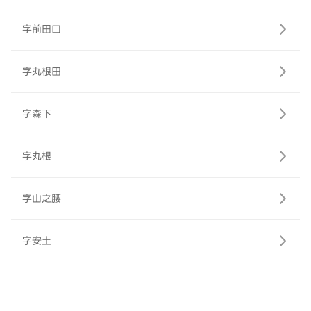
字前田口
字丸根田
字森下
字丸根
字山之腰
字安土