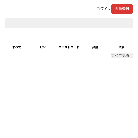
ログイン
会員登録
現在のお届け先：
すべて
ピザ
ファストフード
弁当
洋食
すべて見る