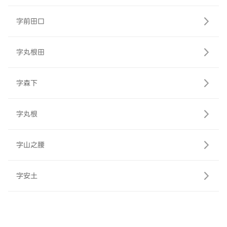
字前田口
字丸根田
字森下
字丸根
字山之腰
字安土