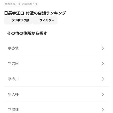
標準送料とは
お店価格とは
日長字江口 付近の店舗ランキング
適用なし
ランキング順
フィルター
その他の住所から探す
字赤坂
字穴田
字今川
字入杵
字浦畑