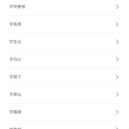
字仲曽根
字長根
字生出
字白山
字畑下
字原山
字播摩