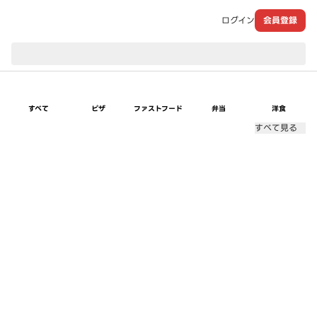
ログイン
会員登録
現在のお届け先：
すべて
ピザ
ファストフード
弁当
洋食
すべて見る