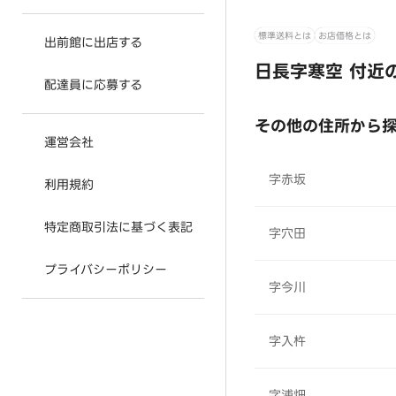
標準送料とは
お店価格とは
出前館に出店する
日長字寒空 付近
配達員に応募する
その他の住所から
運営会社
字赤坂
利用規約
特定商取引法に基づく表記
字穴田
プライバシーポリシー
字今川
字入杵
字浦畑