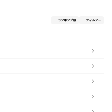
適用な
ランキング順
フィルター