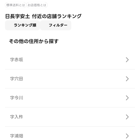
標準送料とは
お店価格とは
日長字安土 付近の店舗ランキング
適用なし
ランキング順
フィルター
その他の住所から探す
字赤坂
字穴田
字今川
字入杵
字浦畑