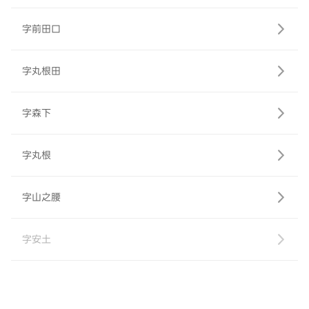
字前田口
字丸根田
字森下
字丸根
字山之腰
字安土