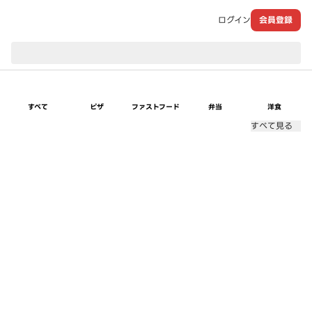
ログイン
会員登録
現在のお届け先：
すべて
ピザ
ファストフード
弁当
洋食
すべて見る