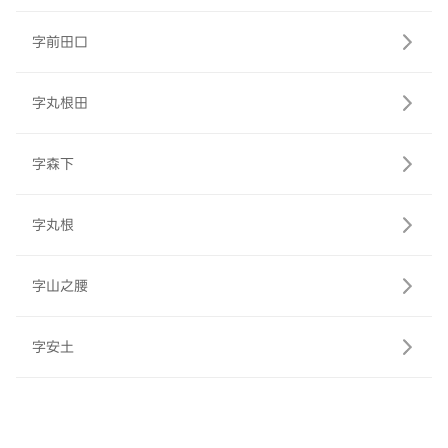
字前田口
字丸根田
字森下
字丸根
字山之腰
字安土