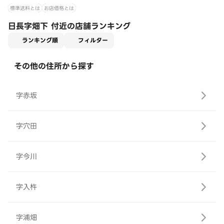
標準送料とは
お店価格とは
日長字畑下 付近の店舗ランキング
適用なし
ランキング順
フィルター
その他の住所から探す
字赤坂
字穴田
字今川
字入杵
字浦畑