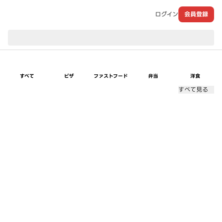
ログイン
会員登録
現在のお届け先：
すべて
ピザ
ファストフード
弁当
洋食
すべて見る