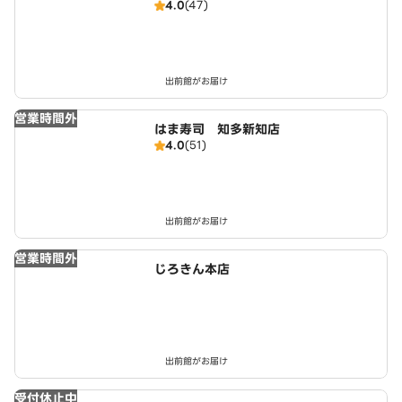
4.0
(47)
出前館がお届け
営業時間外
はま寿司 知多新知店
4.0
(51)
出前館がお届け
営業時間外
じろきん本店
出前館がお届け
受付休止中