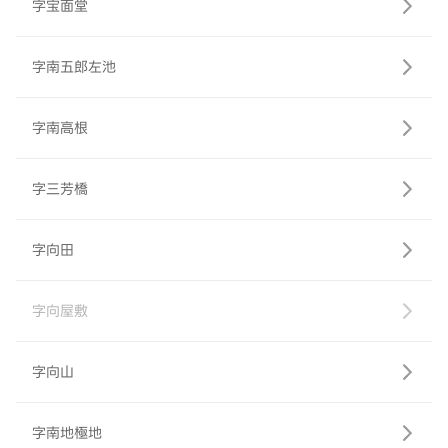
字宝面堂
字南五郎左池
字南高根
字三芳橋
字向田
字向屋敷
字向山
字南地極地