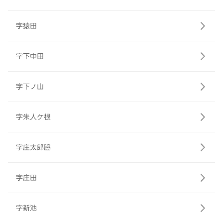
字猿田
字下中田
字下ノ山
字朱人ケ根
字庄太郎脇
字庄田
字新池