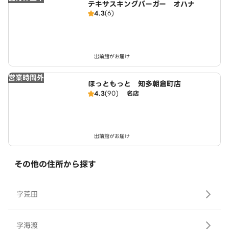
テキサスキングバーガー オハナ
4.3
(6)
出前館がお届け
営業時間外
ほっともっと 知多朝倉町店
4.3
(90)
名店
出前館がお届け
その他の住所から探す
字荒田
字海渡