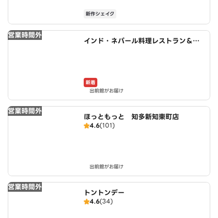
新作シェイク
営業時間外
インド・ネパール料理レストラン＆バ
ー SARANGI
新着
出前館がお届け
営業時間外
ほっともっと 知多新知東町店
4.6
(101)
出前館がお届け
営業時間外
トントンデー
4.6
(34)