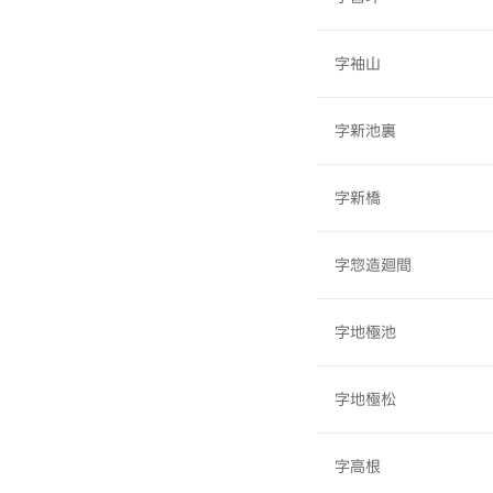
字袖山
字新池裏
字新橋
字惣造廻間
字地極池
字地極松
字高根