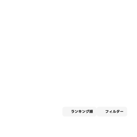
適用な
ランキング順
フィルター