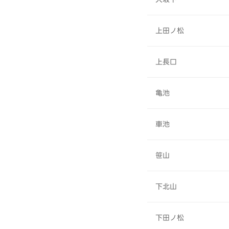
上田ノ松
上長口
亀池
車池
笹山
下北山
下田ノ松