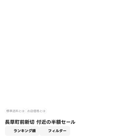
標準送料とは
お店価格とは
長草町前新切 付近の半額セール
適用なし
ランキング順
フィルター