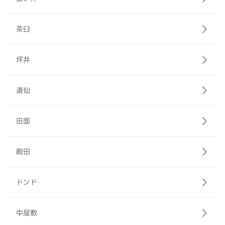
茶臼
坪井
道仙
田面
殿田
ドンド
中屋敷