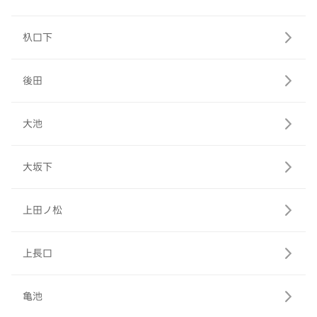
杁口下
後田
大池
大坂下
上田ノ松
上長口
亀池