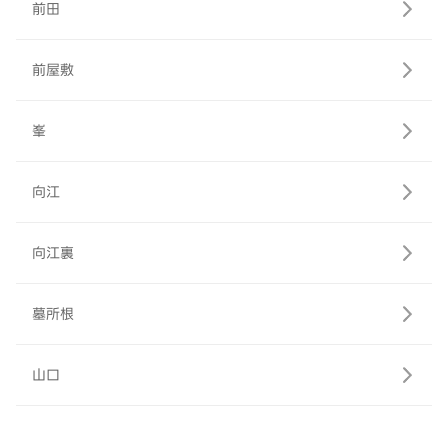
前田
前屋敷
峯
向江
向江裏
墓所根
山口