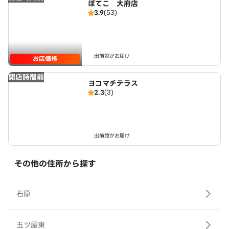
ぼてこ 大府店
3.9
(53)
出前館がお届け
お店価格
開店時間前
ヨコマチテラス
2.3
(3)
出前館がお届け
その他の住所から探す
石原
五ツ屋東