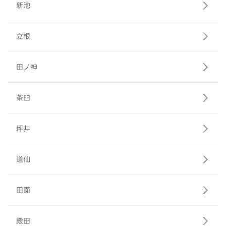
新池
立根
田ノ神
茶臼
坪井
道仙
田面
殿田