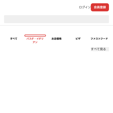
ログイン
会員登録
現在のお届け先：
すべて
パスタ・イタリ
お店価格
ピザ
ファストフード
アン
すべて見る