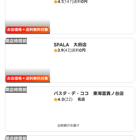
4.1
(147)
送料
0円
お店価格＋送料無料対象
開店時間前
SPALA 大府店
3.9
(42)
送料
0円
お店価格＋送料無料対象
開店時間前
パスタ・デ・ココ 東海富貴ノ台店
4.0
(22)
名店
出前館がお届け
開店時間前