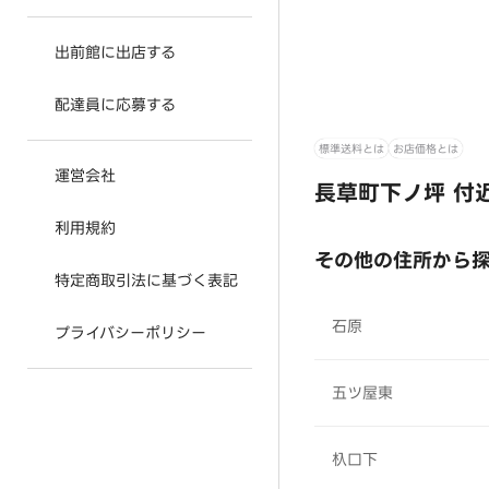
出前館に出店する
配達員に応募する
標準送料とは
お店価格とは
運営会社
長草町下ノ坪 付
利用規約
その他の住所から
特定商取引法に基づく表記
石原
プライバシーポリシー
五ツ屋東
杁口下