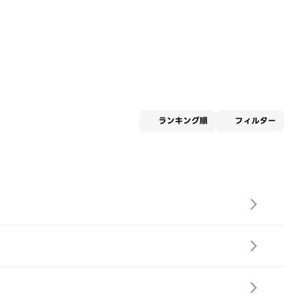
適用な
ランキング順
フィルター