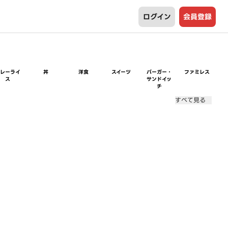
ログイン
会員登録
カレーライ
丼
洋食
スイーツ
バーガー・
ファミレス
ス
サンドイッ
チ
すべて見る