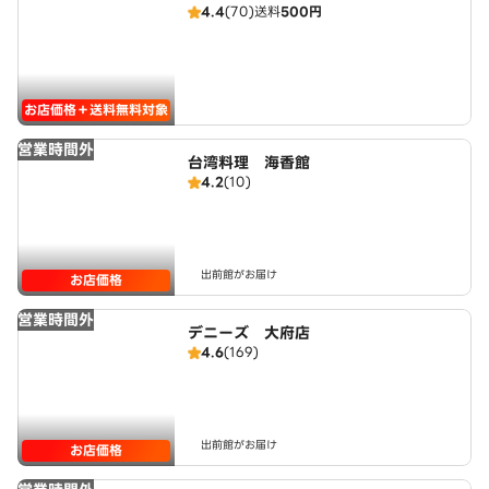
4.4
(70)
送料
500円
お店価格＋送料無料対象
営業時間外
台湾料理 海香館
4.2
(10)
出前館がお届け
お店価格
営業時間外
デニーズ 大府店
4.6
(169)
出前館がお届け
お店価格