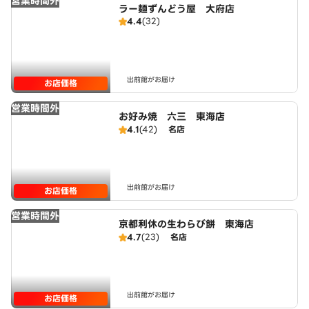
営業時間外
ラー麺ずんどう屋 大府店
4.4
(32)
出前館がお届け
お店価格
営業時間外
お好み焼 六三 東海店
4.1
(42)
名店
出前館がお届け
お店価格
営業時間外
京都利休の生わらび餅 東海店
4.7
(23)
名店
出前館がお届け
お店価格