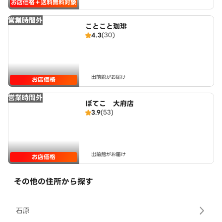
お店価格＋送料無料対象
営業時間外
ことこと珈琲
4.3
(30)
出前館がお届け
お店価格
営業時間外
ぼてこ 大府店
3.9
(53)
出前館がお届け
お店価格
その他の住所から探す
石原