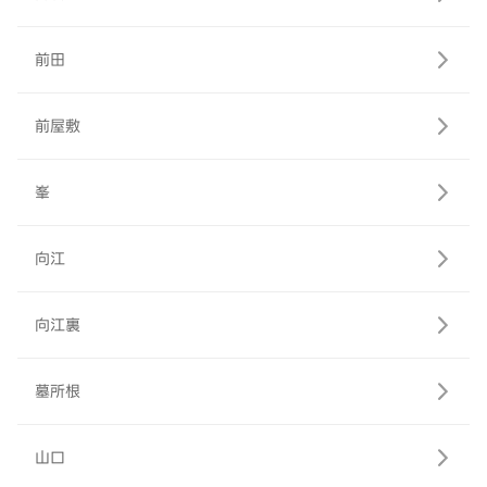
前田
前屋敷
峯
向江
向江裏
墓所根
山口