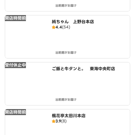
出前館がお届け
開店時間前
純ちゃん 上野台本店
4.4
(54)
出前館がお届け
受付休止中
ご飯と牛タンと。 東海中央町店
出前館がお届け
開店時間前
楓花亭太田川本店
3.9
(8)