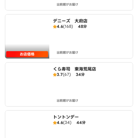
出前館がお届け
デニーズ 大府店
4.6
(168)
48分
出前館がお届け
お店価格
くら寿司 東海荒尾店
3.7
(67)
34分
出前館がお届け
トントンデー
4.6
(34)
44分