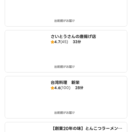
出前館がお届け
さいとうさんの唐揚げ店
4.7
(45)
33分
出前館がお届け
台湾料理 新栄
4.6
(100)
28分
出前館がお届け
【創業20年の味】とんこつラーメン・