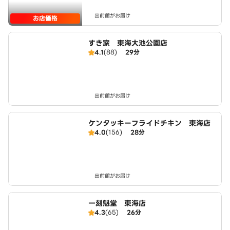
出前館がお届け
お店価格
すき家 東海大池公園店
4.1
(88)
29分
出前館がお届け
ケンタッキーフライドチキン 東海店
4.0
(156)
28分
出前館がお届け
一刻魁堂 東海店
4.3
(65)
26分