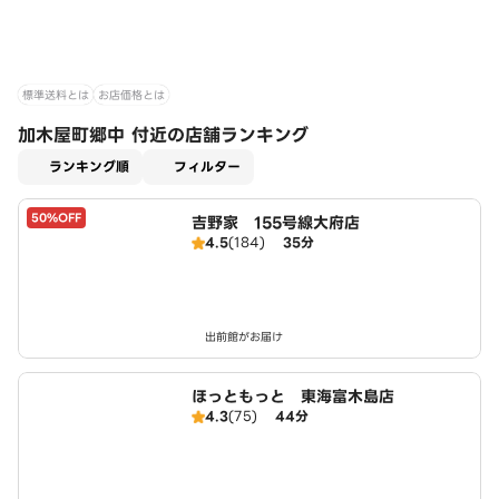
標準送料とは
お店価格とは
加木屋町郷中 付近の店舗ランキング
適用なし
ランキング順
フィルター
50%OFF
吉野家 155号線大府店
4.5
(184)
35分
出前館がお届け
ほっともっと 東海富木島店
4.3
(75)
44分