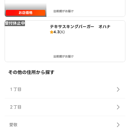
出前館がお届け
お店価格
受付休止中
テキサスキングバーガー オハナ
4.3
(6)
出前館がお届け
その他の住所から探す
１丁目
２丁目
愛敬