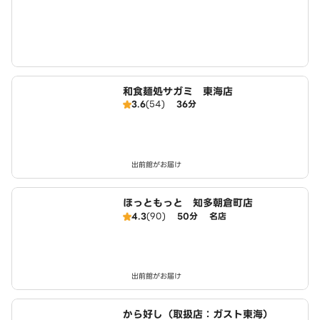
和食麺処サガミ 東海店
3.6
(54)
36分
出前館がお届け
ほっともっと 知多朝倉町店
4.3
(90)
50分
名店
出前館がお届け
から好し（取扱店：ガスト東海）