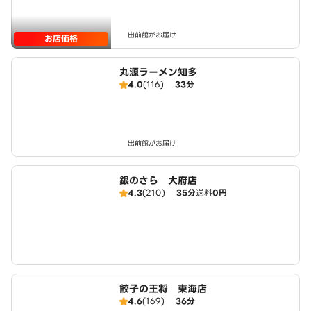
出前館がお届け
お店価格
丸源ラーメン知多
4.0
(116)
33分
出前館がお届け
銀のさら 大府店
4.3
(210)
35分
送料
0円
餃子の王将 東海店
4.6
(169)
36分