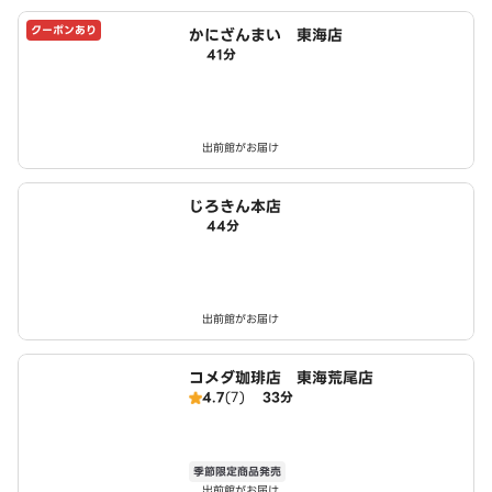
クーポンあり
かにざんまい 東海店
41分
出前館がお届け
じろきん本店
44分
出前館がお届け
コメダ珈琲店 東海荒尾店
4.7
(7)
33分
季節限定商品発売
出前館がお届け