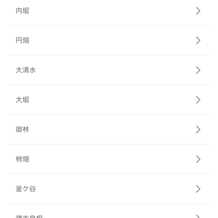
内堀
円畑
大清水
大堀
御林
柿畑
釜ケ谷