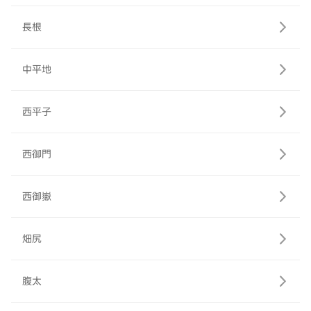
長根
中平地
西平子
西御門
西御嶽
畑尻
腹太