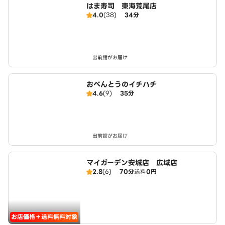
はま寿司 東海荒尾店
4.0
(38)
34分
出前館がお届け
おべんとうのイチハチ
4.6
(9)
35分
出前館がお届け
マイガーデン安城店 広域店
2.8
(6)
70分
送料
0円
お店価格＋送料無料対象