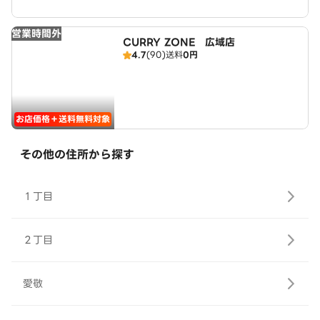
営業時間外
CURRY ZONE 広域店
4.7
(90)
送料
0円
お店価格＋送料無料対象
その他の住所から探す
１丁目
２丁目
愛敬