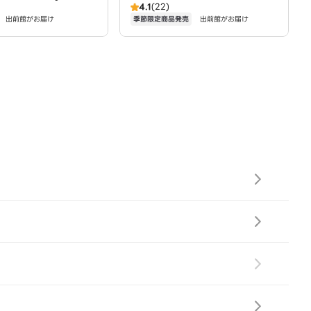
4.1
(22)
季節限定商品発売
出前館がお届け
出前館がお届け