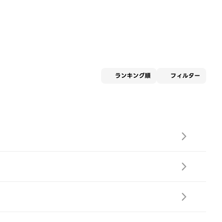
適用な
ランキング順
フィルター