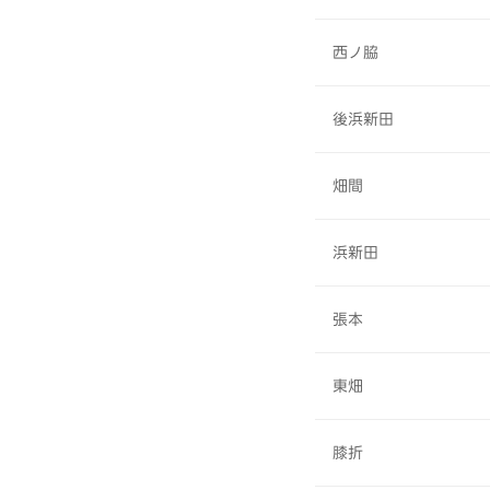
西ノ脇
後浜新田
畑間
浜新田
張本
東畑
膝折