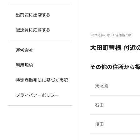
出前館に出店する
配達員に応募する
標準送料とは
お店価格とは
大田町曽根 付近
運営会社
利用規約
その他の住所から
特定商取引法に基づく表記
天尾崎
プライバシーポリシー
石田
後田