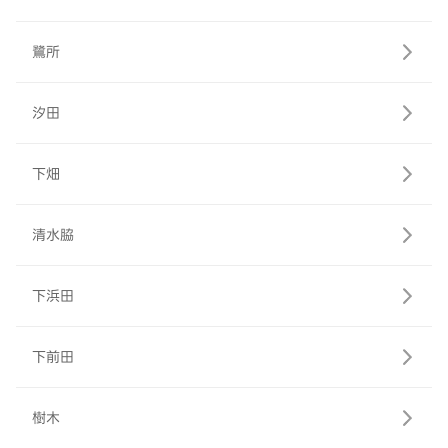
鷺所
汐田
下畑
清水脇
下浜田
下前田
樹木