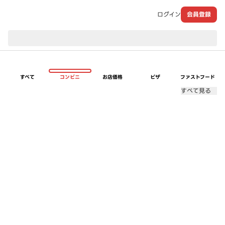
ログイン
会員登録
現在のお届け先：
すべて
コンビニ
お店価格
ピザ
ファストフード
すべて見る