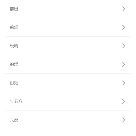
前田
前畑
松崎
的場
山畑
与五八
六反