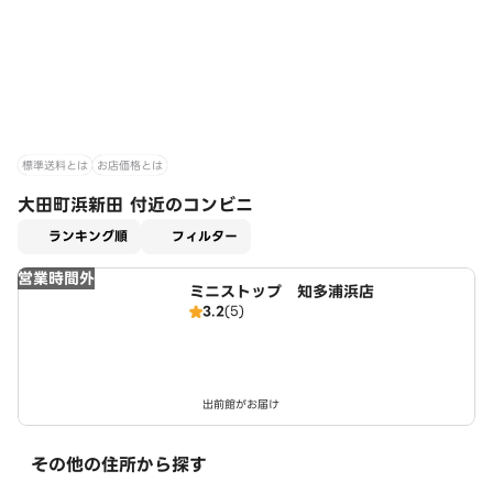
標準送料とは
お店価格とは
大田町浜新田 付近のコンビニ
適用なし
ランキング順
フィルター
営業時間外
ミニストップ 知多浦浜店
3.2
(5)
出前館がお届け
その他の住所から探す