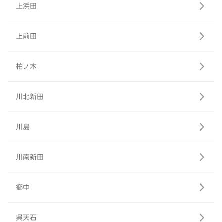
上浜田
上前田
柏ノ木
川北新田
川島
川南新田
郷中
呉天石