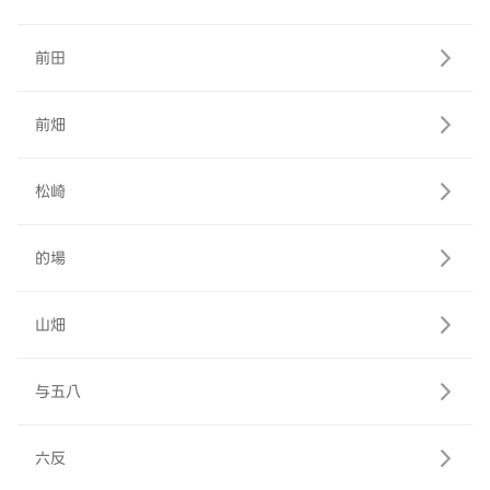
前田
前畑
松崎
的場
山畑
与五八
六反