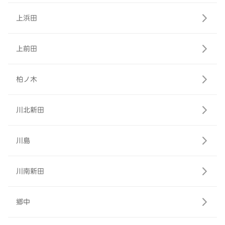
上浜田
上前田
柏ノ木
川北新田
川島
川南新田
郷中