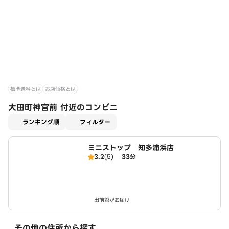
標準送料とは
お店価格とは
大田町神宮前 付近のコンビニ
適用なし
ランキング順
フィルター
ミニストップ 知多浦浜店
3.2
(5)
33分
出前館がお届け
その他の住所から探す