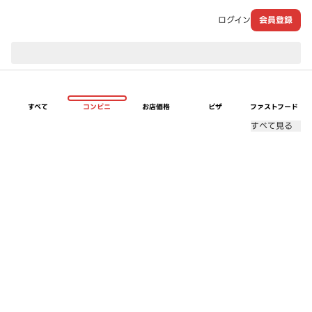
ログイン
会員登録
現在のお届け先：
すべて
コンビニ
お店価格
ピザ
ファストフード
すべて見る