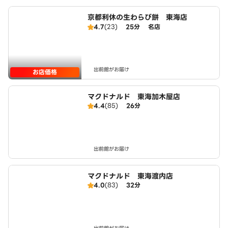
京都利休の生わらび餅 東海店
4.7
(23)
25分
名店
出前館がお届け
お店価格
マクドナルド 東海加木屋店
4.4
(85)
26分
出前館がお届け
マクドナルド 東海渡内店
4.0
(83)
32分