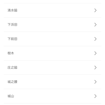
清水脇
下浜田
下前田
樹木
庄之脇
城之腰
城山