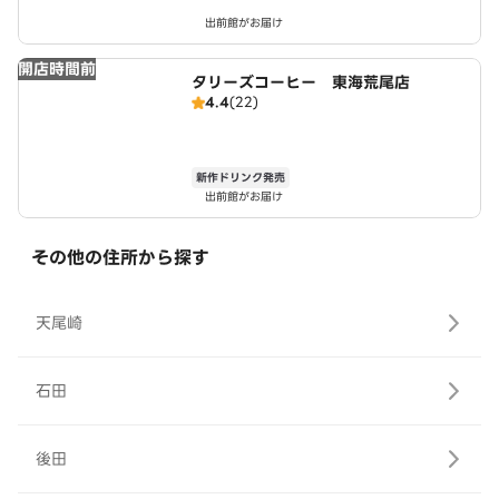
出前館がお届け
開店時間前
タリーズコーヒー 東海荒尾店
4.4
(22)
新作ドリンク発売
出前館がお届け
その他の住所から探す
天尾崎
石田
後田