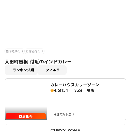
標準送料とは
お店価格とは
大田町曽根 付近のインドカレー
適用なし
ランキング順
フィルター
カレーハウスカリーゾーン
4.6
(134)
35分
名店
出前館がお届け
お店価格
CURYY ZONE