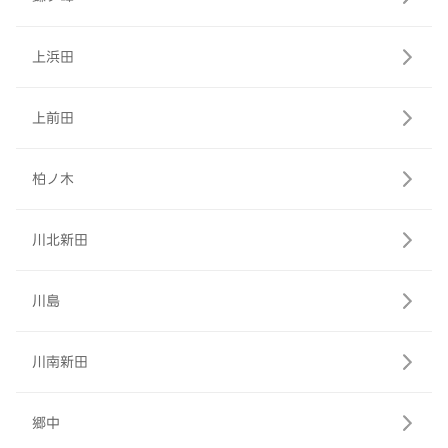
上浜田
上前田
柏ノ木
川北新田
川島
川南新田
郷中