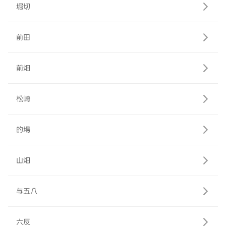
堀切
前田
前畑
松崎
的場
山畑
与五八
六反