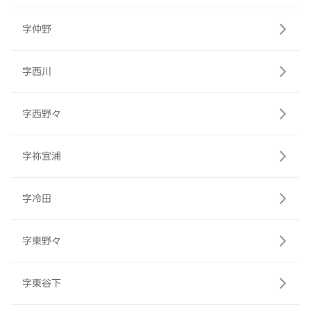
字仲野
字西川
字西野々
字祢宜浦
字冷田
字東野々
字東谷下