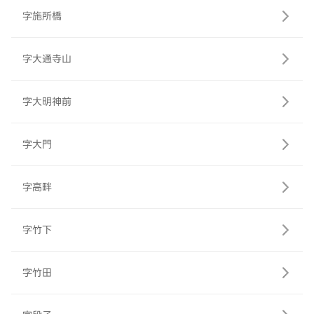
字施所橋
字大通寺山
字大明神前
字大門
字高畔
字竹下
字竹田