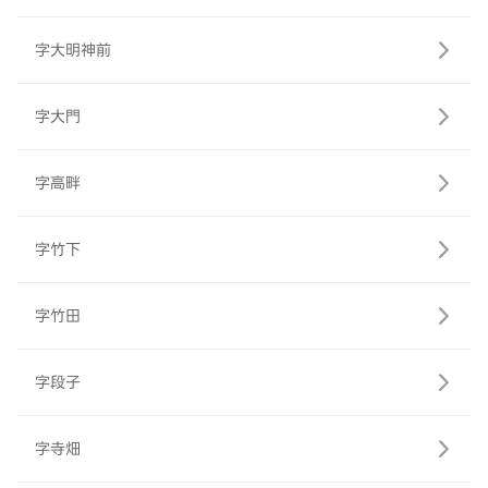
字大明神前
字大門
字高畔
字竹下
字竹田
字段子
字寺畑