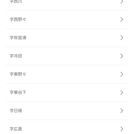
字西川
字西野々
字祢宜浦
字冷田
字東野々
字東谷下
字日焼
字広面