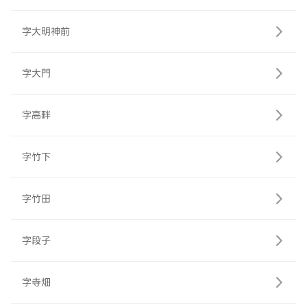
字大明神前
字大門
字高畔
字竹下
字竹田
字段子
字寺畑