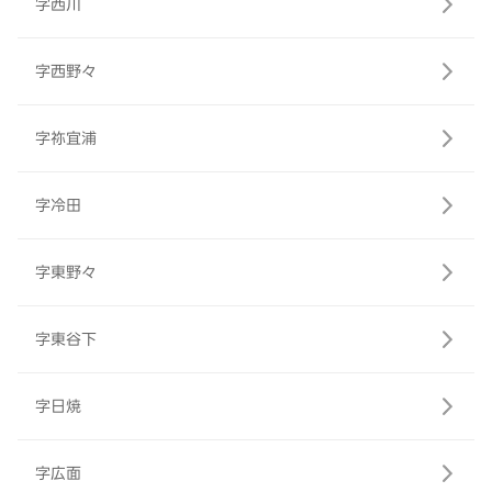
字西川
字西野々
字祢宜浦
字冷田
字東野々
字東谷下
字日焼
字広面