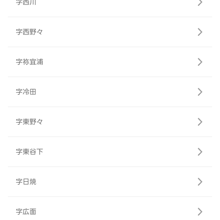
字西川
字西野々
字祢宜浦
字冷田
字東野々
字東谷下
字日焼
字広面