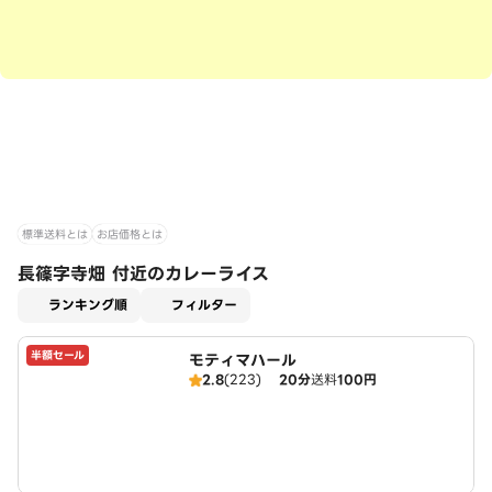
標準送料とは
お店価格とは
長篠字寺畑 付近のカレーライス
適用なし
ランキング順
フィルター
半額セール
モティマハール
2.8
(223)
20分
送料
100円