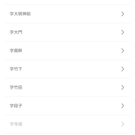
字大明神前
字大門
字高畔
字竹下
字竹田
字段子
字寺畑