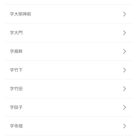
字大明神前
字大門
字高畔
字竹下
字竹田
字段子
字寺畑