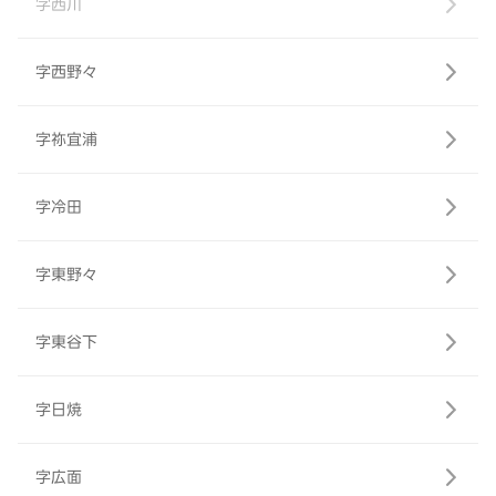
字西川
字西野々
字祢宜浦
字冷田
字東野々
字東谷下
字日焼
字広面