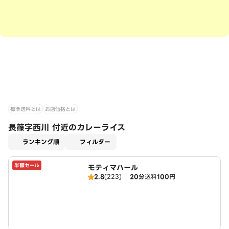
標準送料とは
お店価格とは
長篠字西川 付近のカレーライス
適用なし
ランキング順
フィルター
半額セール
モティマハール
2.8
(223)
20分
送料
100円