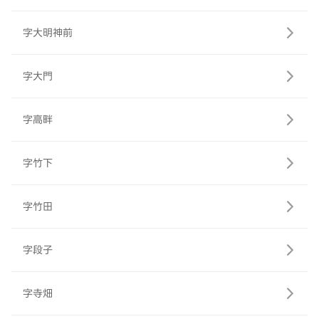
字大明神前
字大門
字高畔
字竹下
字竹田
字段子
字寺畑