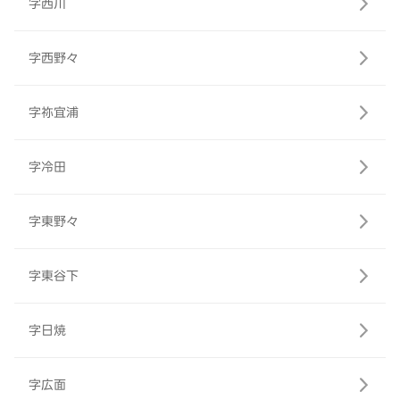
字西川
字西野々
字祢宜浦
字冷田
字東野々
字東谷下
字日焼
字広面