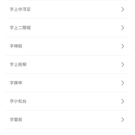
字上中浮足
字上二間堀
字神前
字上前柳
字庚申
字小松台
字里前