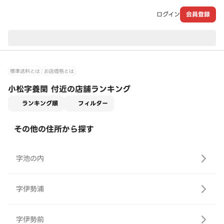
ログイン
会員登録
現在のお届け先：
標準送料とは
お店価格とは
小松字養閑 付近の店舗ランキング
適用なし
ランキング順
フィルター
その他の住所から探す
字池の内
字伊勢浦
字伊勢前