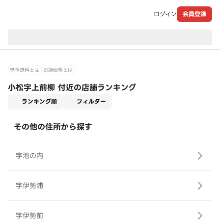
ログイン
会員登録
現在のお届け先：
標準送料とは
お店価格とは
小松字上前柳 付近の店舗ランキング
適用なし
ランキング順
フィルター
その他の住所から探す
字池の内
字伊勢浦
字伊勢前