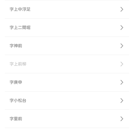
字上中浮足
字上二間堀
字神前
字上前柳
字庚申
字小松台
字里前