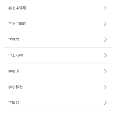
字上中浮足
字上二間堀
字神前
字上前柳
字庚申
字小松台
字里前