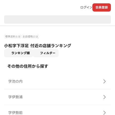
ログイン
会員登録
現在のお届け先：
標準送料とは
お店価格とは
小松字下浮足 付近の店舗ランキング
適用なし
ランキング順
フィルター
その他の住所から探す
字池の内
字伊勢浦
字伊勢前