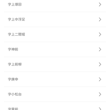
字上塚田
字上中浮足
字上二間堀
字神前
字上前柳
字庚申
字小松台
字里前