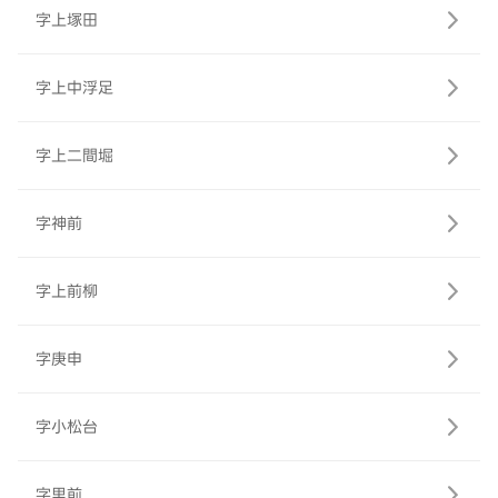
字上塚田
字上中浮足
字上二間堀
字神前
字上前柳
字庚申
字小松台
字里前