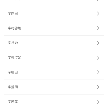
字向田
字村谷地
字谷地
字柳浮足
字柳田
字養閑
字若葉