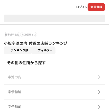
ログイン
会員登録
現在のお届け先：
標準送料とは
お店価格とは
小松字池の内 付近の店舗ランキング
適用なし
ランキング順
フィルター
その他の住所から探す
字池の内
字伊勢浦
字伊勢前