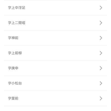
字上中浮足
字上二間堀
字神前
字上前柳
字庚申
字小松台
字里前