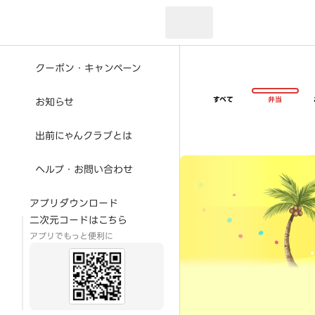
現在のお届け先：
クーポン・キャンペーン
すべて
弁当
お知らせ
出前にゃんクラブとは
超ゴイゴイヤスー夏祭
ヘルプ・お問い合わせ
アプリダウンロード
二次元コードはこちら
アプリでもっと便利に