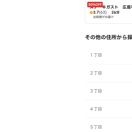
50%OFF
ステーキガスト 広島
3.7
(63)
26分
出前館がお届け
その他の住所から
１丁目
２丁目
３丁目
４丁目
５丁目