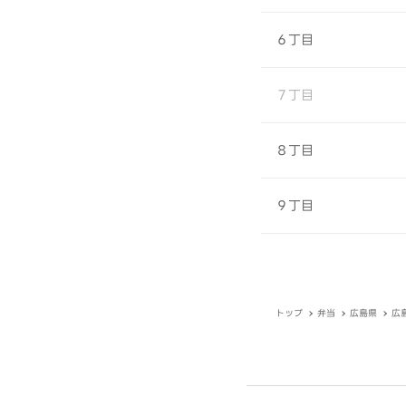
６丁目
７丁目
８丁目
９丁目
トップ
弁当
広島県
広