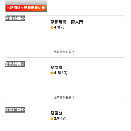
お店価格＋送料無料対象
営業時間外
京都焼肉 南大門
4.1
(7)
出前館がお届け
営業時間外
かつ扇
4.8
(33)
出前館がお届け
営業時間外
祭気分
3.9
(19)