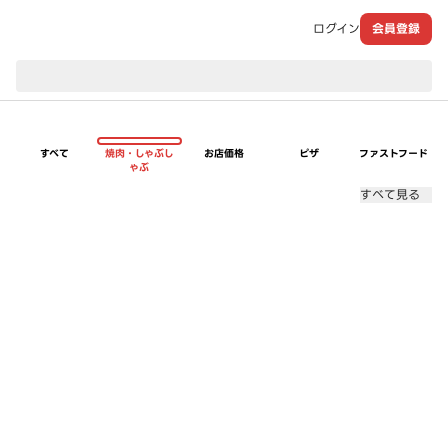
ログイン
会員登録
現在のお届け先：
すべて
焼肉・しゃぶし
お店価格
ピザ
ファストフード
ゃぶ
すべて見る