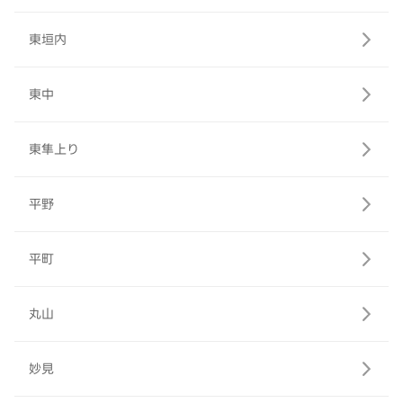
東垣内
東中
東隼上り
平野
平町
丸山
妙見