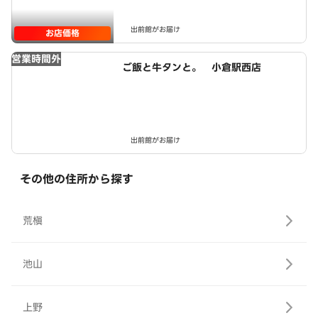
出前館がお届け
お店価格
営業時間外
ご飯と牛タンと。 小倉駅西店
出前館がお届け
その他の住所から探す
荒槇
池山
上野