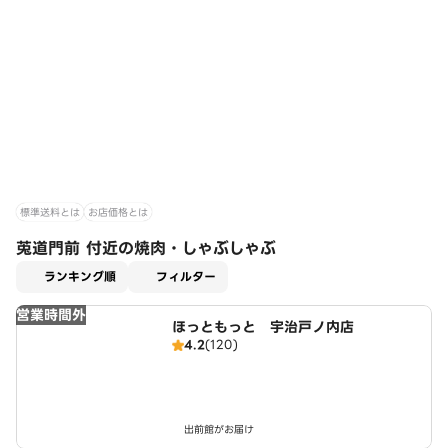
標準送料とは
お店価格とは
莵道門前 付近の焼肉・しゃぶしゃぶ
適用なし
ランキング順
フィルター
営業時間外
ほっともっと 宇治戸ノ内店
4.2
(120)
出前館がお届け