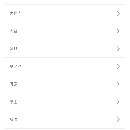
大垣内
大谷
岡谷
奥ノ池
河原
車田
郷原