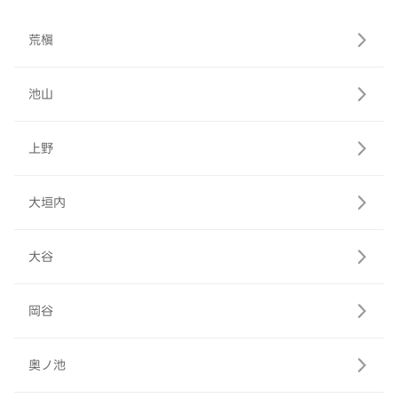
荒槇
池山
上野
大垣内
大谷
岡谷
奥ノ池