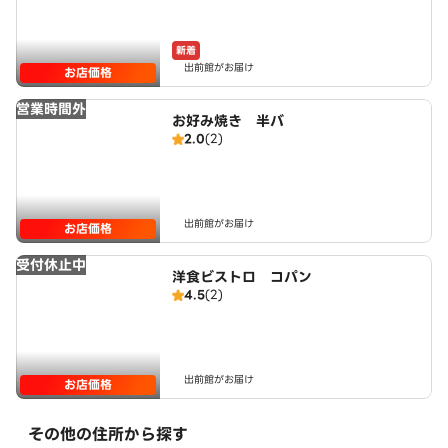
新着
出前館がお届け
お店価格
営業時間外
お好み焼き 半バ
2.0
(2)
出前館がお届け
お店価格
受付休止中
洋食ビストロ コパン
4.5
(2)
出前館がお届け
お店価格
その他の住所から探す