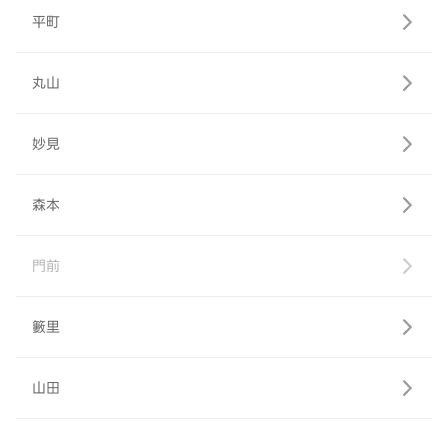
平町
丸山
妙見
森本
門前
籔里
山田