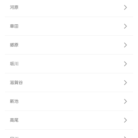
河原
車田
郷原
坂川
滋賀谷
新池
高尾