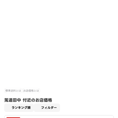
標準送料とは
お店価格とは
莵道田中 付近のお店価格
適用なし
ランキング順
フィルター