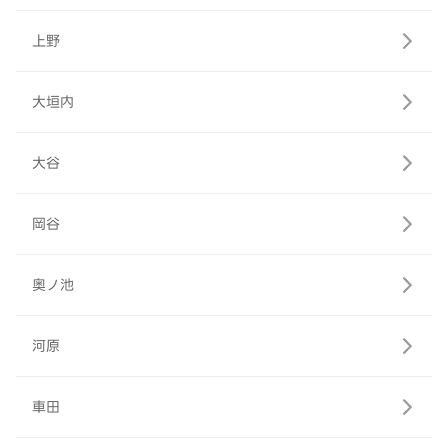
上野
大垣内
大谷
岡谷
奥ノ池
河原
車田