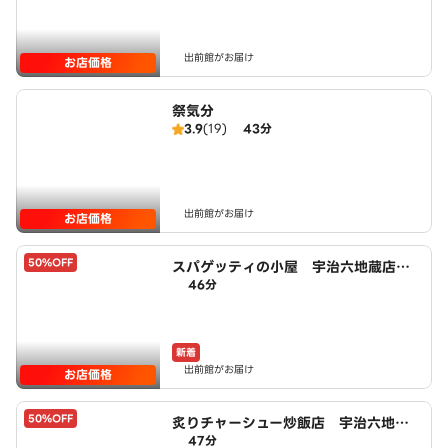
出前館がお届け
お店価格
祭気分
3.9
(19)
43分
出前館がお届け
お店価格
50%OFF
スパゲッティの小屋 宇治六地蔵店 p
46分
owered by LAWSON
新着
出前館がお届け
お店価格
50%OFF
炙りチャーシュー炒飯店 宇治六地蔵
47分
店 powered by LAWSON