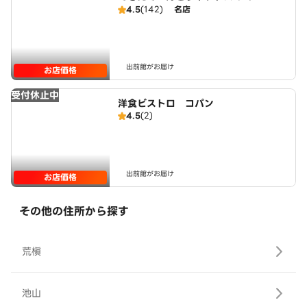
4.5
(142)
名店
出前館がお届け
お店価格
受付休止中
洋食ビストロ コパン
4.5
(2)
出前館がお届け
お店価格
その他の住所から探す
荒槇
池山