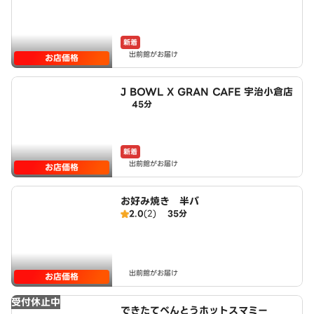
新着
出前館がお届け
お店価格
J BOWL X GRAN CAFE 宇治小倉店
45分
新着
出前館がお届け
お店価格
お好み焼き 半バ
2.0
(2)
35分
出前館がお届け
お店価格
受付休止中
できたてべんとうホットスマミー