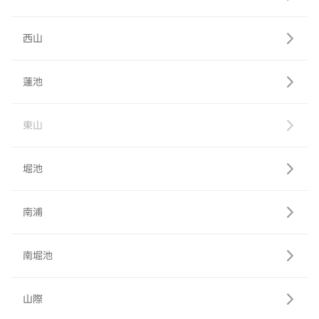
西山
蓮池
東山
堀池
南浦
南堀池
山際