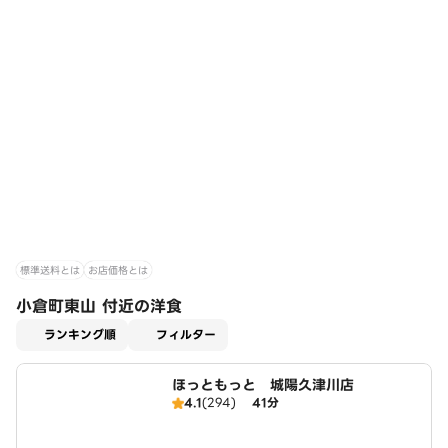
標準送料とは
お店価格とは
小倉町東山 付近の洋食
適用なし
ランキング順
フィルター
ほっともっと 城陽久津川店
4.1
(294)
41分