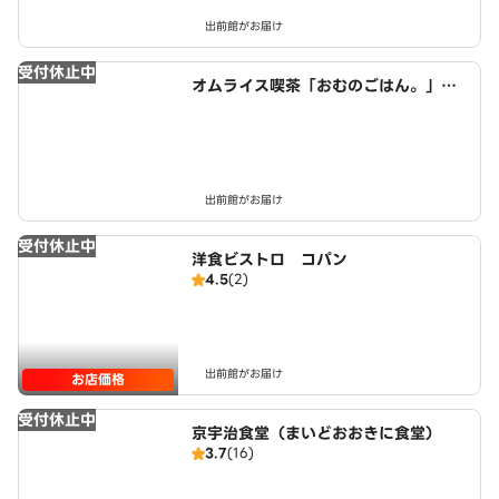
出前館がお届け
受付休止中
オムライス喫茶「おむのごはん。」
近鉄小倉駅西店
出前館がお届け
受付休止中
洋食ビストロ コパン
4.5
(2)
出前館がお届け
お店価格
受付休止中
京宇治食堂（まいどおおきに食堂）
3.7
(16)