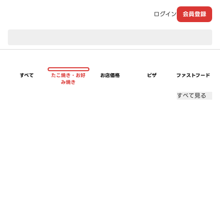
ログイン
会員登録
現在のお届け先：
すべて
たこ焼き・お好
お店価格
ピザ
ファストフード
み焼き
すべて見る