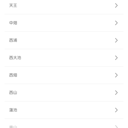
天王
中畑
西浦
西大池
西畑
西山
蓮池
東山