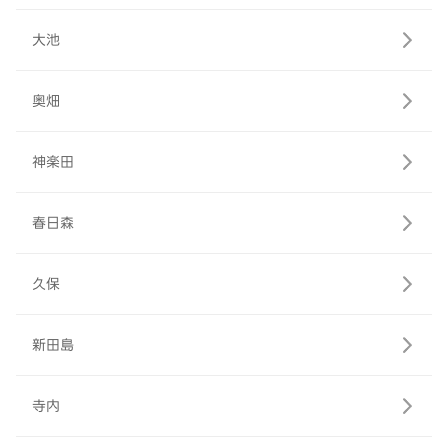
大池
奥畑
神楽田
春日森
久保
新田島
寺内