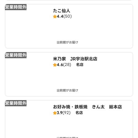
営業時間外
たこ仙人
4.4
(50)
出前館がお届け
営業時間外
米乃家 JR宇治駅北店
4.6
(28)
名店
出前館がお届け
営業時間外
お好み焼・鉄板焼 きん太 総本店
3.9
(92)
名店