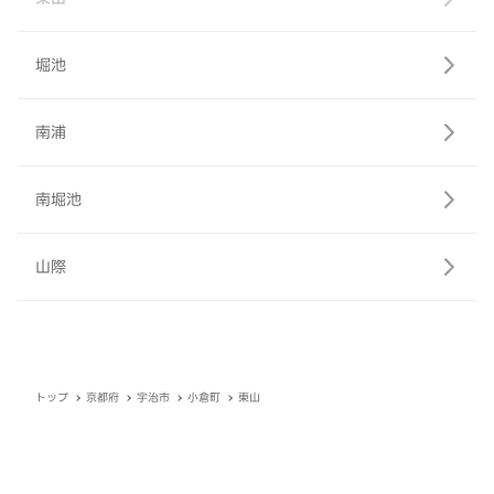
堀池
南浦
南堀池
山際
トップ
京都府
宇治市
小倉町
東山