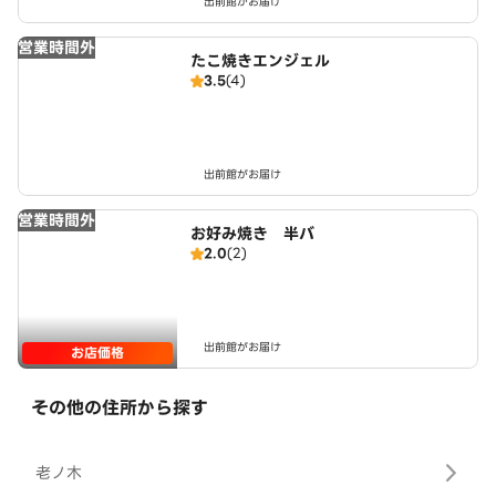
出前館がお届け
営業時間外
たこ焼きエンジェル
3.5
(4)
出前館がお届け
営業時間外
お好み焼き 半バ
2.0
(2)
出前館がお届け
お店価格
その他の住所から探す
老ノ木