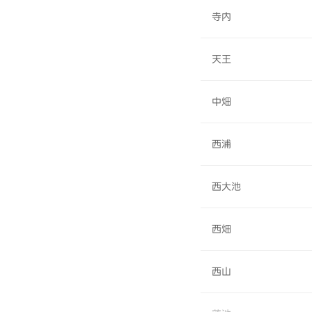
寺内
天王
中畑
西浦
西大池
西畑
西山