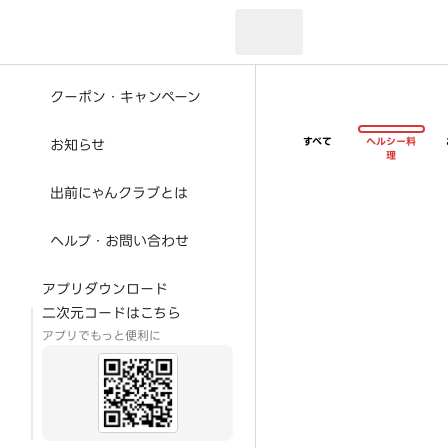
現在のお届け先：
クーポン・キャンペーン
すべて
ヘルシー料
お知らせ
理
出前にゃんクラブとは
ヘルプ・お問い合わせ
アプリダウンロード
二次元コードはこちら
アプリでもっと便利に