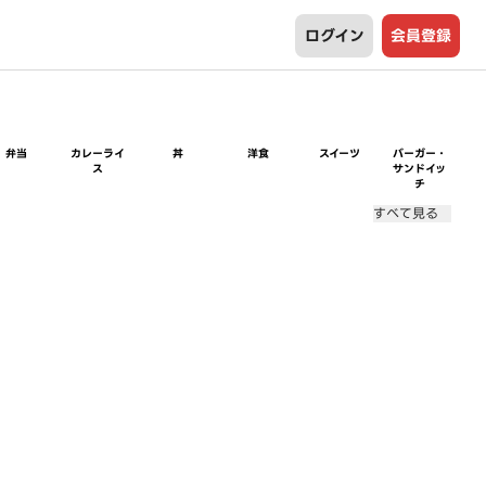
ログイン
会員登録
弁当
カレーライ
丼
洋食
スイーツ
バーガー・
ス
サンドイッ
チ
すべて見る