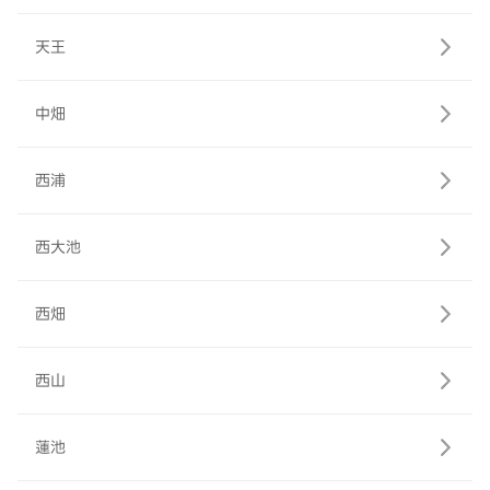
天王
中畑
西浦
西大池
西畑
西山
蓮池