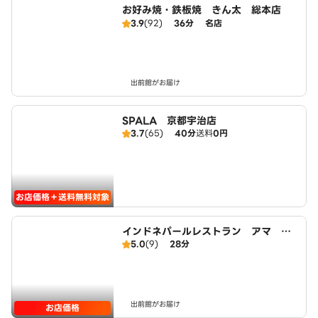
お好み焼・鉄板焼 きん太 総本店
3.9
(92)
36分
名店
出前館がお届け
SPALA 京都宇治店
3.7
(65)
40分
送料
0円
お店価格＋送料無料対象
インドネパールレストラン アマ Aa
5.0
(9)
28分
ma
出前館がお届け
お店価格