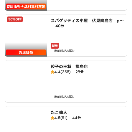
お店価格＋送料無料対象
50%OFF
スパゲッティの小屋 伏見向島店 po
40分
wered by LAWSON
新着
出前館がお届け
お店価格
餃子の王将 槇島店
4.4
(358)
29分
出前館がお届け
たこ仙人
4.5
(51)
44分