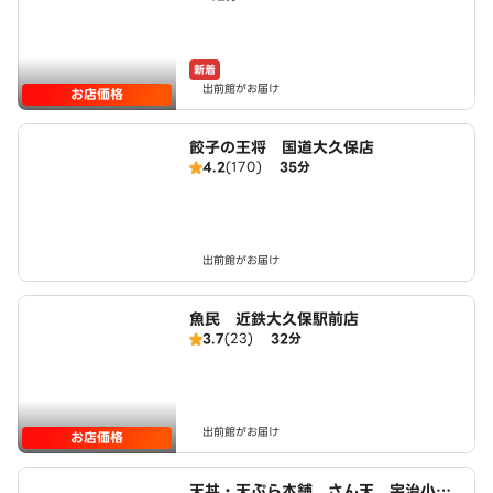
新着
出前館がお届け
お店価格
餃子の王将 国道大久保店
4.2
(170)
35分
出前館がお届け
魚民 近鉄大久保駅前店
3.7
(23)
32分
出前館がお届け
お店価格
天丼・天ぷら本舗 さん天 宇治小倉