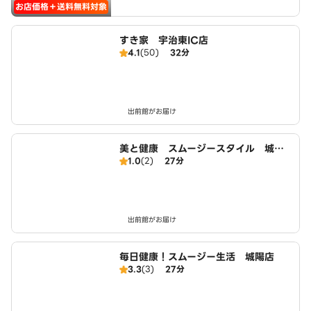
お店価格＋送料無料対象
すき家 宇治東IC店
4.1
(50)
32分
出前館がお届け
美と健康 スムージースタイル 城陽
1.0
(2)
27分
店
出前館がお届け
毎日健康！スムージー生活 城陽店
3.3
(3)
27分