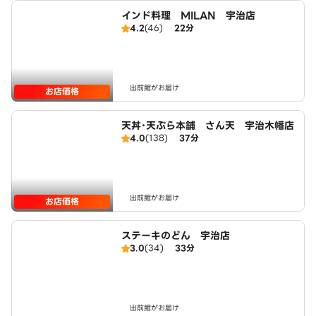
インド料理 MILAN 宇治店
4.2
(46)
22分
出前館がお届け
お店価格
天丼･天ぷら本舗 さん天 宇治木幡店
4.0
(138)
37分
出前館がお届け
お店価格
ステーキのどん 宇治店
3.0
(34)
33分
出前館がお届け