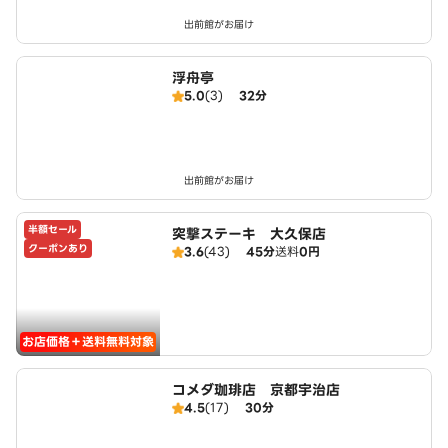
出前館がお届け
浮舟亭
5.0
(3)
32分
出前館がお届け
半額セール
突撃ステーキ 大久保店
クーポンあり
3.6
(43)
45分
送料
0円
お店価格＋送料無料対象
コメダ珈琲店 京都宇治店
4.5
(17)
30分