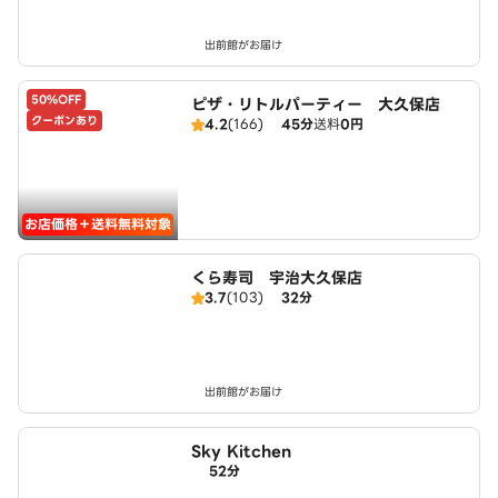
出前館がお届け
50%OFF
ピザ・リトルパーティー 大久保店
クーポンあり
4.2
(166)
45分
送料
0円
お店価格＋送料無料対象
くら寿司 宇治大久保店
3.7
(103)
32分
出前館がお届け
Sky Kitchen
52分