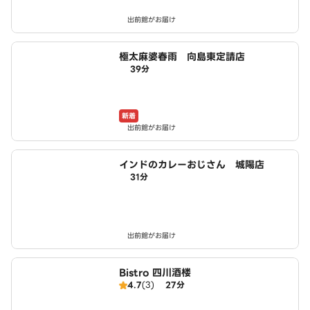
出前館がお届け
極太麻婆春雨 向島東定請店
39分
新着
出前館がお届け
インドのカレーおじさん 城陽店
31分
出前館がお届け
Bistro 四川酒楼
4.7
(3)
27分