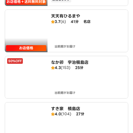
お店価格＋送料無料対象
天天有ひるまや
3.7
(6)
41分
名店
出前館がお届け
お店価格
50%OFF
なか卯 宇治槇島店
4.3
(153)
25分
出前館がお届け
すき家 槙島店
4.0
(104)
27分