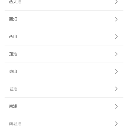
西大池
西畑
西山
蓮池
東山
堀池
南浦
南堀池