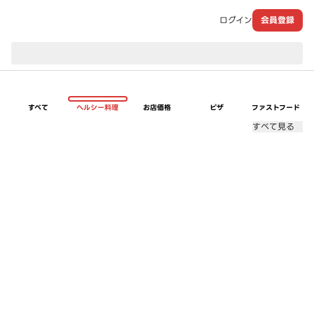
ログイン
会員登録
現在のお届け先：
すべて
ヘルシー料理
お店価格
ピザ
ファストフード
すべて見る