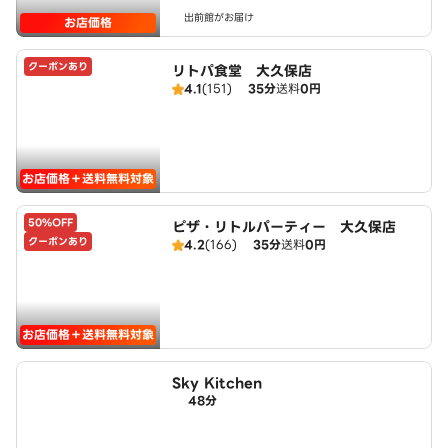
出前館がお届け
お店価格
クーポンあり
リトパ食堂 大久保店
4.1
(151)
35分
送料
0円
お店価格＋送料無料対象
50%OFF
ピザ・リトルパーティー 大久保店
クーポンあり
4.2
(166)
35分
送料
0円
お店価格＋送料無料対象
Sky Kitchen
48分