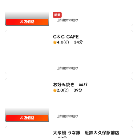
新着
出前館がお届け
お店価格
C＆C CAFE
4.0
(6)
34分
出前館がお届け
お好み焼き 半バ
2.0
(2)
39分
出前館がお届け
お店価格
大衆鰻 うな銀 近鉄大久保駅前店