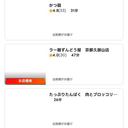
かつ扇
4.8
(33)
31分
出前館がお届け
ラー麺ずんどう屋 京都久御山店
4.0
(30)
47分
出前館がお届け
お店価格
たっぷりたんぱく 肉とブロッコリー
26分
生活 城陽店
出前館がお届け