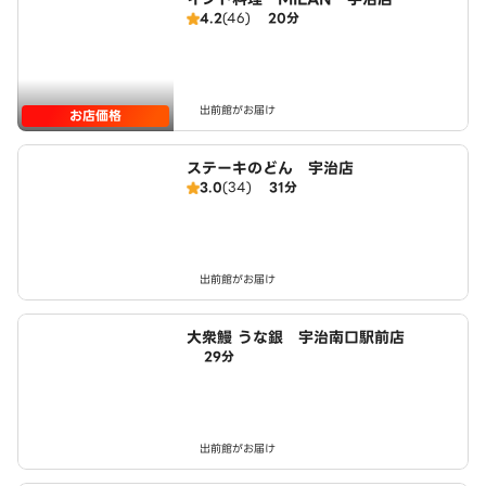
4.2
(46)
20分
出前館がお届け
お店価格
ステーキのどん 宇治店
3.0
(34)
31分
出前館がお届け
大衆鰻 うな銀 宇治南口駅前店
29分
出前館がお届け