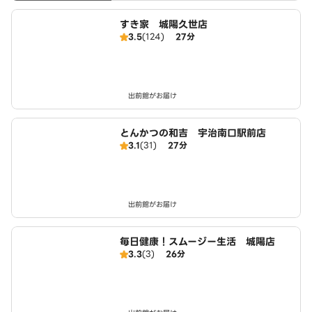
すき家 城陽久世店
3.5
(124)
27分
出前館がお届け
とんかつの和吉 宇治南口駅前店
3.1
(31)
27分
出前館がお届け
毎日健康！スムージー生活 城陽店
3.3
(3)
26分