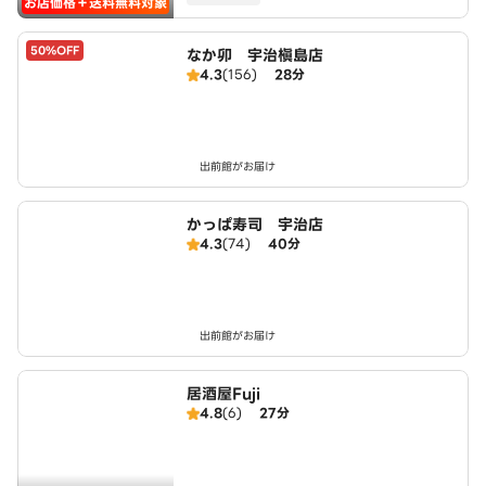
お店価格＋送料無料対象
50%OFF
なか卯 宇治槇島店
4.3
(156)
28分
出前館がお届け
かっぱ寿司 宇治店
4.3
(74)
40分
出前館がお届け
居酒屋Fuji
4.8
(6)
27分