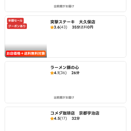
出前館がお届け
半額セール
突撃ステーキ 大久保店
クーポンあり
3.6
(43)
35分
送料
0円
お店価格＋送料無料対象
ラーメン豚の心
4.1
(36)
26分
出前館がお届け
コメダ珈琲店 京都宇治店
4.5
(17)
32分