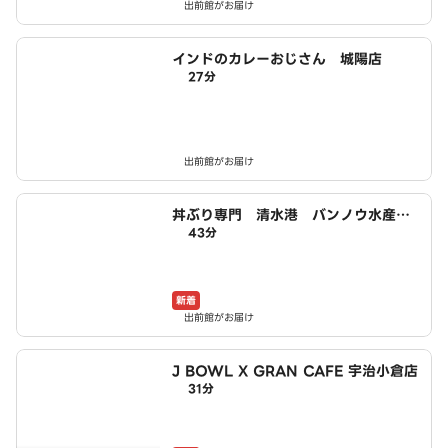
出前館がお届け
インドのカレーおじさん 城陽店
27分
出前館がお届け
丼ぶり専門 清水港 バンノウ水産
43分
宇治店
新着
出前館がお届け
J BOWL X GRAN CAFE 宇治小倉店
31分