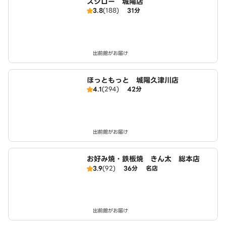
スシロー 城陽店
3.8
(188)
31分
出前館がお届け
ほっともっと 城陽久津川店
4.1
(294)
42分
出前館がお届け
お好み焼・鉄板焼 きん太 総本店
3.9
(92)
36分
名店
出前館がお届け