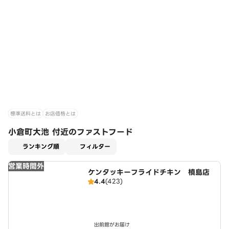
標準送料とは
お店価格とは
小倉町大池 付近のファストフード
適用なし
ランキング順
フィルター
営業時間外
ケンタッキーフライドチキン 槙島店
4.4
(423)
出前館がお届け