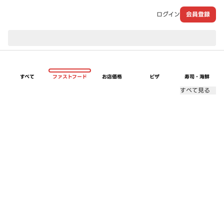
ログイン
会員登録
現在のお届け先：
すべて
ファストフード
お店価格
ピザ
寿司・海鮮
すべて見る