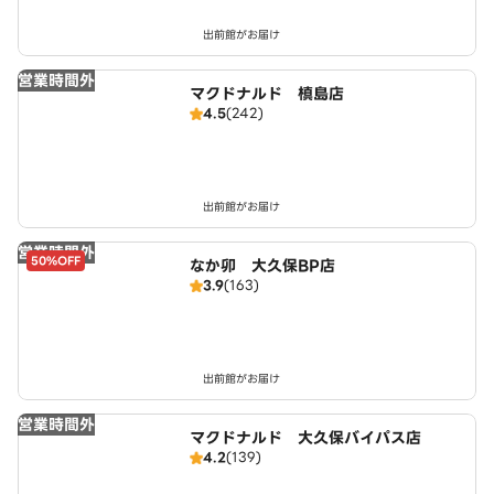
出前館がお届け
営業時間外
マクドナルド 槙島店
4.5
(242)
出前館がお届け
営業時間外
50%OFF
なか卯 大久保BP店
3.9
(163)
出前館がお届け
営業時間外
マクドナルド 大久保バイパス店
4.2
(139)