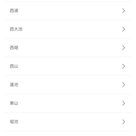
西浦
西大池
西畑
西山
蓮池
東山
堀池