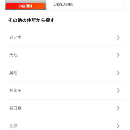
出前館がお届け
お店価格
その他の住所から探す
老ノ木
大池
奥畑
神楽田
春日森
久保