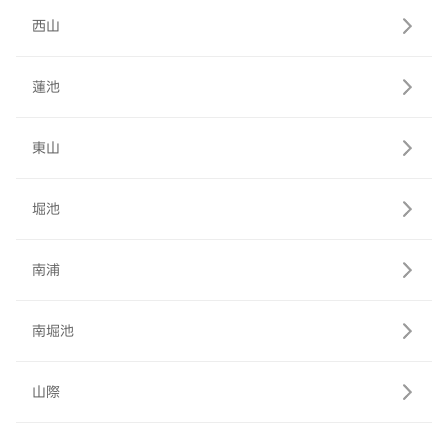
西山
蓮池
東山
堀池
南浦
南堀池
山際