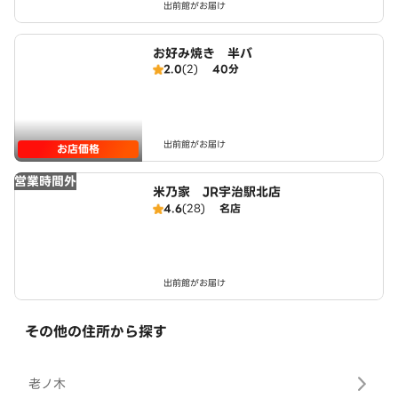
出前館がお届け
お好み焼き 半バ
2.0
(2)
40分
出前館がお届け
お店価格
営業時間外
米乃家 JR宇治駅北店
4.6
(28)
名店
出前館がお届け
その他の住所から探す
老ノ木