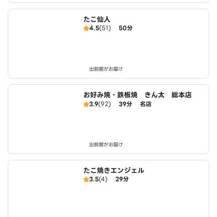
たこ仙人
4.5
(51)
50分
出前館がお届け
お好み焼・鉄板焼 きん太 総本店
3.9
(92)
39分
名店
出前館がお届け
たこ焼きエンジェル
3.5
(4)
29分