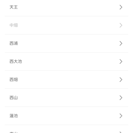
天王
中畑
西浦
西大池
西畑
西山
蓮池