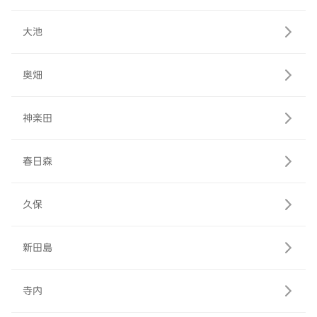
大池
奥畑
神楽田
春日森
久保
新田島
寺内