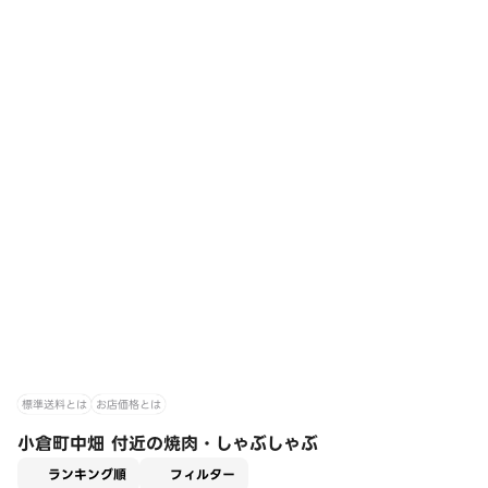
標準送料とは
お店価格とは
小倉町中畑 付近の焼肉・しゃぶしゃぶ
適用なし
ランキング順
フィルター