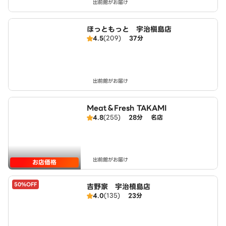
出前館がお届け
ほっともっと 宇治槇島店
4.5
(209)
37分
出前館がお届け
Meat＆Fresh TAKAMI
4.8
(255)
28分
名店
出前館がお届け
お店価格
50%OFF
吉野家 宇治槙島店
4.0
(135)
23分