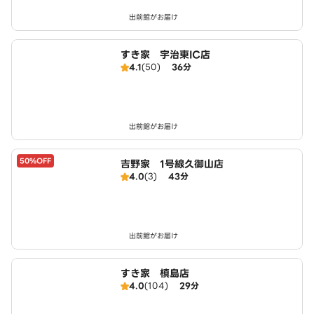
出前館がお届け
すき家 宇治東IC店
4.1
(50)
36分
出前館がお届け
50%OFF
吉野家 1号線久御山店
4.0
(3)
43分
出前館がお届け
すき家 槙島店
4.0
(104)
29分