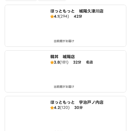
ほっともっと 城陽久津川店
4.1
(294)
42分
出前館がお届け
韓丼 城陽店
3.8
(181)
32分
名店
出前館がお届け
ほっともっと 宇治戸ノ内店
4.2
(120)
30分