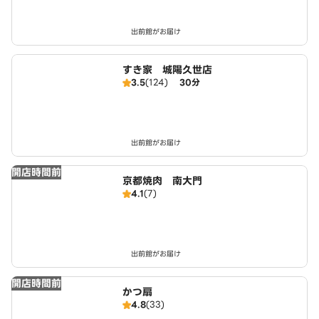
出前館がお届け
すき家 城陽久世店
3.5
(124)
30分
出前館がお届け
開店時間前
京都焼肉 南大門
4.1
(7)
出前館がお届け
開店時間前
かつ扇
4.8
(33)