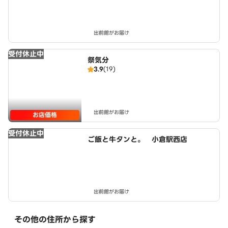
出前館がお届け
受付休止中
祭気分
3.9
(19)
出前館がお届け
お店価格
受付休止中
ご飯と牛タンと。 小倉駅西店
出前館がお届け
その他の住所から探す