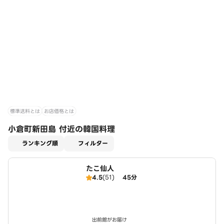
標準送料とは
お店価格とは
小倉町新田島 付近の韓国料理
適用なし
ランキング順
フィルター
たこ仙人
4.5
(51)
45分
出前館がお届け