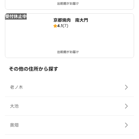
出前館がお届け
受付休止中
京都焼肉 南大門
4.1
(7)
出前館がお届け
その他の住所から探す
老ノ木
大池
奥畑