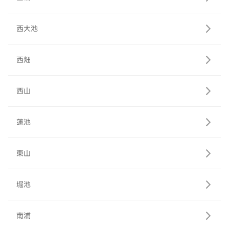
西大池
西畑
西山
蓮池
東山
堀池
南浦