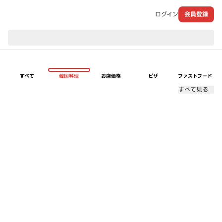
ログイン
会員登録
現在のお届け先：
すべて
韓国料理
お店価格
ピザ
ファストフード
すべて見る