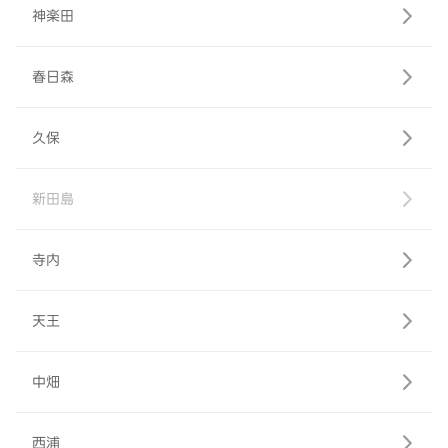
神楽田
春日森
久保
新田島
寺内
天王
中畑
西浦